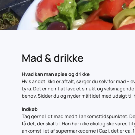
Mad & drikke
Hvad kan man spise og drikke
Hvis andet ikke er aftalt, sørger du selv for mad – 
Lyra. ​Det er nemt at lave et smukt og velsmagende
behov. Sidder du og nyder måltidet med udsigt til h
Indkøb
Tag gerne lidt mad med til ankomsttidspunktet. Der
få det, der skal til. Han har ikke økologiske varer,
ankomst i et af supermarkederne i Gazi, det er ca. 