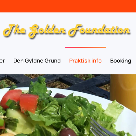
er
Den Gyldne Grund
Praktisk info
Booking