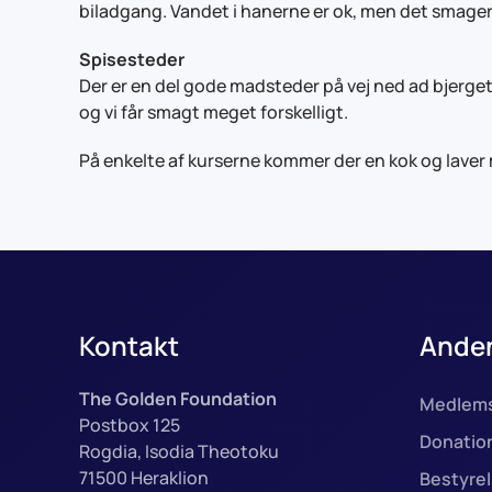
biladgang. Vandet i hanerne er ok, men det smager li
Spisesteder
Der er en del gode madsteder på vej ned ad bjerget el
og vi får smagt meget forskelligt.
På enkelte af kurserne kommer der en kok og laver
Kontakt
Anden
The Golden Foundation
Medlem
Postbox 125
Donatio
Rogdia, Isodia Theotoku
71500 Heraklion
Bestyre