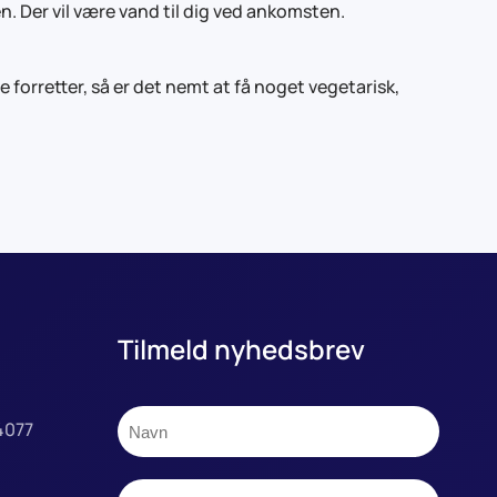
en. Der vil være vand til dig ved ankomsten.
e forretter, så er det nemt at få noget vegetarisk,
Tilmeld nyhedsbrev
4077