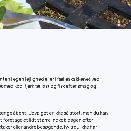
nten i egen lejlighed eller i fælleskøkkenet ved
 med kød, fjerkræ, ost og fisk efter smag og
længe åbent. Udvalget er ikke så stort, men du kan
at foretage et lidt større indkøb dagen efter
etaker eller andre besøgende, hvis du ikke har