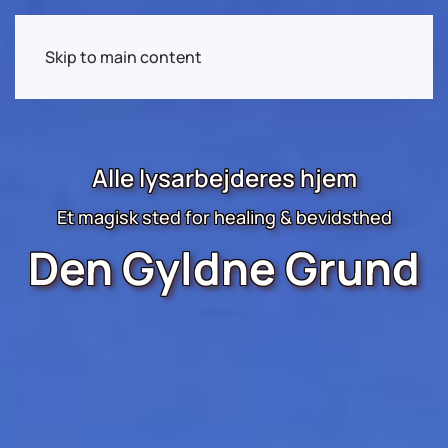
Skip to main content
Alle lysarbejderes hjem
Et magisk sted for healing & bevidsthed
Den Gyldne Grund