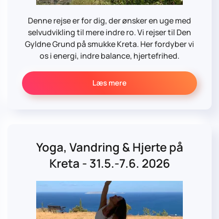
Denne rejse er for dig, der ønsker en uge med
selvudvikling til mere indre ro. Vi rejser til Den
Gyldne Grund på smukke Kreta. Her fordyber vi
os i energi, indre balance, hjertefrihed.
Læs mere
Yoga, Vandring & Hjerte på
Kreta - 31.5.-7.6. 2026